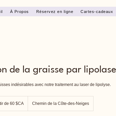
il
À Propos
Réservez en ligne
Cartes-cadeaux
n de la graisse par lipolase
isses indésirables avec notre traitement au laser de lipolyse.
tir de 60 $CA
Chemin de la Côte-des-Neiges