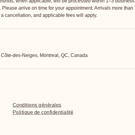
efunds, when applicable, will be processed within 1–3 business 
Please arrive on time for your appointment. Arrivals more than 
 cancellation, and applicable fees will apply.
 Côte-des-Neiges, Montreal, QC, Canada
Conditions générales
Politique de confidentialité