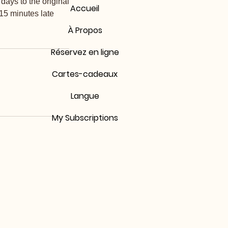
days to the original
Accueil
15 minutes late
À Propos
Réservez en ligne
Cartes-cadeaux
Langue
My Subscriptions