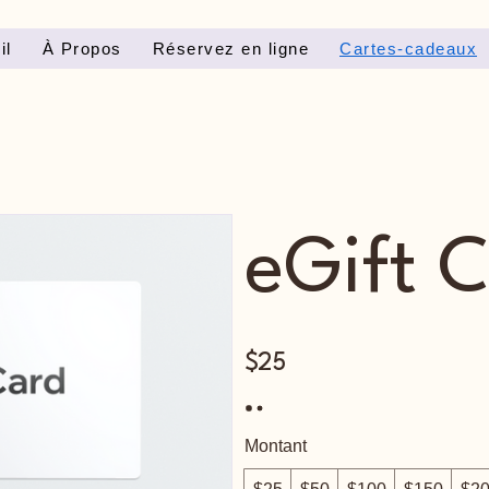
il
À Propos
Réservez en ligne
Cartes-cadeaux
eGift 
$25
Montant