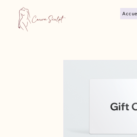
Accue